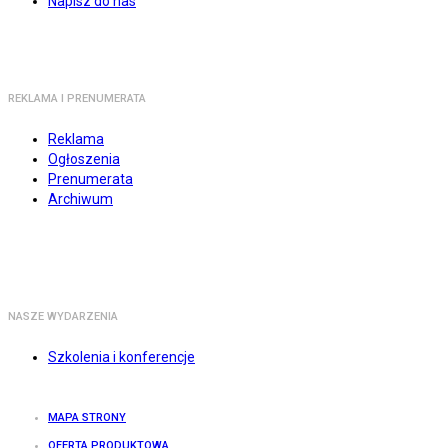
Napisz do nas
REKLAMA I PRENUMERATA
Reklama
Ogłoszenia
Prenumerata
Archiwum
NASZE WYDARZENIA
Szkolenia i konferencje
MAPA STRONY
OFERTA PRODUKTOWA