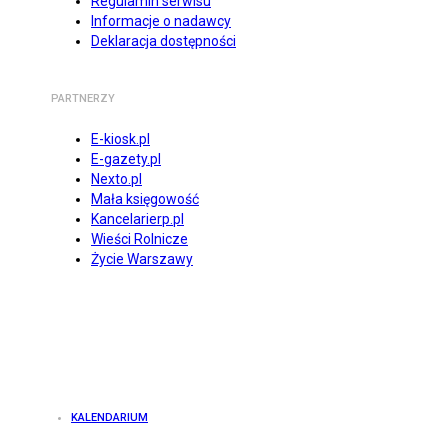
Regulamin serwisu
Informacje o nadawcy
Deklaracja dostępności
PARTNERZY
E-kiosk.pl
E-gazety.pl
Nexto.pl
Mała księgowość
Kancelarierp.pl
Wieści Rolnicze
Życie Warszawy
KALENDARIUM