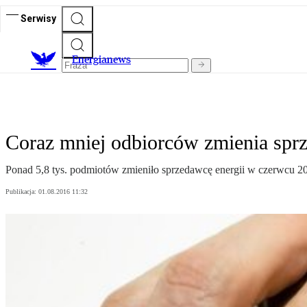
Serwisy
E
nergianews
Coraz mniej odbiorców zmienia spr
Ponad 5,8 tys. podmiotów zmieniło sprzedawcę energii w czerwcu 20
Publikacja:
01.08.2016 11:32