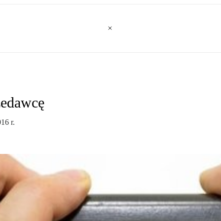
zedawcę
16 r.