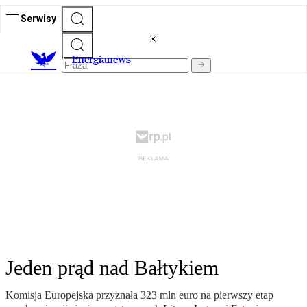
Serwisy
E
nergianews
Jeden prąd nad Bałtykiem
Komisja Europejska przyznała 323 mln euro na pierwszy etap