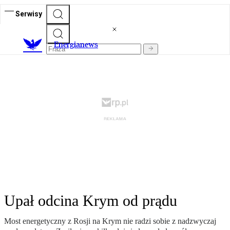
Serwisy
E
nergianews
Upał odcina Krym od prądu
Most energetyczny z Rosji na Krym nie radzi sobie z nadzwyczaj