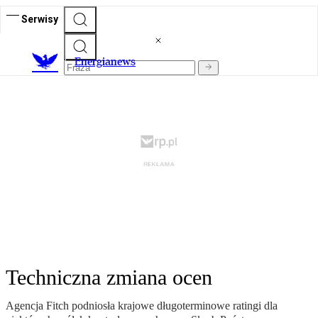
Serwisy
E
nergianews
Techniczna zmiana ocen
Agencja Fitch podniosła krajowe długoterminowe ratingi dla