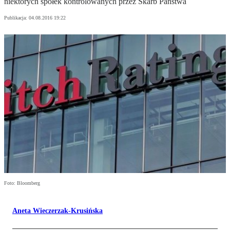
niektórych spółek kontrolowanych przez Skarb Państwa
Publikacja:
04.08.2016 19:22
Foto: Bloomberg
Aneta Wieczerzak-Krusińska