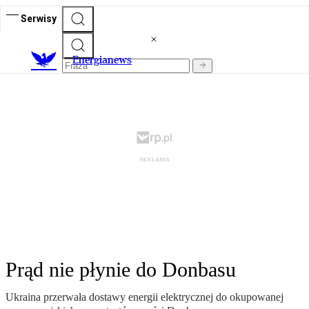
Serwisy
E
nergianews
Prąd nie płynie do Donbasu
Ukraina przerwała dostawy energii elektrycznej do okupowanej