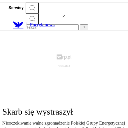
Serwisy
E
nergianews
Skarb się wystraszył
Nieoczekiwanie walne zgromadzenie Polskiej Grupy Energetycznej