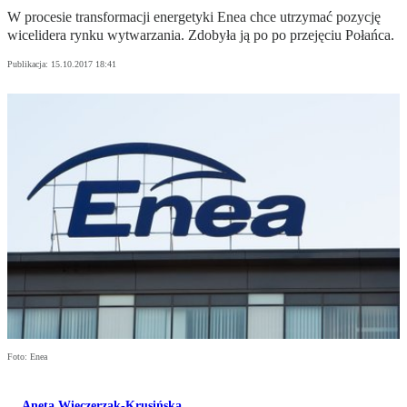
W procesie transformacji energetyki Enea chce utrzymać pozycję
wicelidera rynku wytwarzania. Zdobyła ją po po przejęciu Połańca.
Publikacja:
15.10.2017 18:41
Foto: Enea
Aneta Wieczerzak-Krusińska