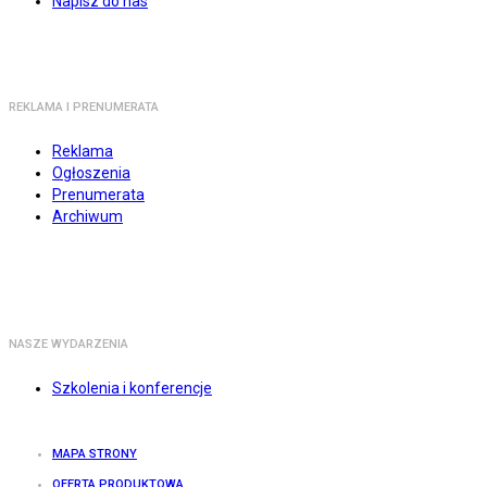
Napisz do nas
REKLAMA I PRENUMERATA
Reklama
Ogłoszenia
Prenumerata
Archiwum
NASZE WYDARZENIA
Szkolenia i konferencje
MAPA STRONY
OFERTA PRODUKTOWA