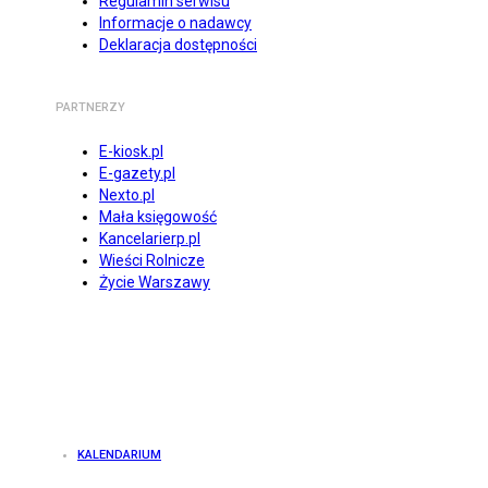
Regulamin serwisu
Informacje o nadawcy
Deklaracja dostępności
PARTNERZY
E-kiosk.pl
E-gazety.pl
Nexto.pl
Mała księgowość
Kancelarierp.pl
Wieści Rolnicze
Życie Warszawy
KALENDARIUM