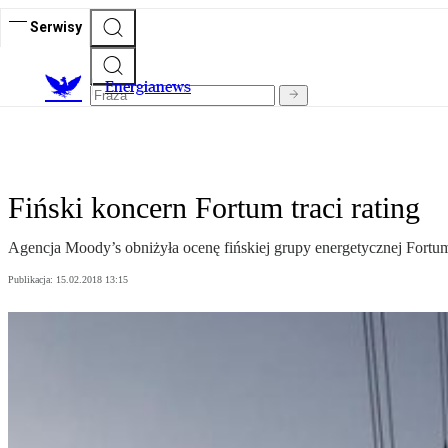
Serwisy
E
nergianews
Fiński koncern Fortum traci rating
Agencja Moody’s obniżyła ocenę fińskiej grupy energetycznej Fortu
Publikacja:
15.02.2018 13:15