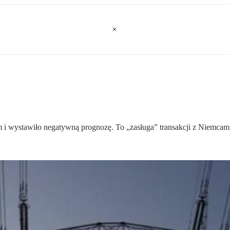
m i wystawiło negatywną prognozę. To „zasługa” transakcji z Niemcam