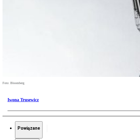
Foto: Bloomberg
Iwona Trusewicz
Powiązane