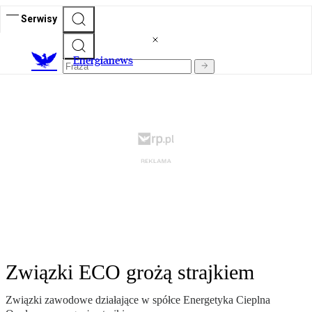
Serwisy
E
nergianews
Związki ECO grożą strajkiem
Związki zawodowe działające w spółce Energetyka Cieplna