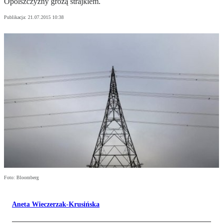
Opolszczyzny grożą strajkiem.
Publikacja:
21.07.2015 10:38
Foto: Bloomberg
Aneta Wieczerzak-Krusińska