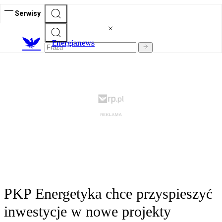
Serwisy
E
nergianews
PKP Energetyka chce przyspieszyć
inwestycje w nowe projekty