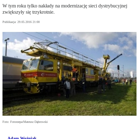
W tym roku tylko nakłady na modernizację sieci dystrybucyjnej
zwiększyły się trzykrotnie.
Publikacja:
29.05.2016 21:00
Foto: Fotorzepa/Mateusz Dąbrowski
Adam Woźniak