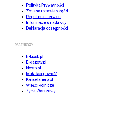
Polityka Prywatności
Zmiana ustawień zgód
Regulamin serwisu
Informacje o nadawcy
Deklaracja dostępności
PARTNERZY
E-kiosk.pl
E-gazety.pl
Nexto.pl
Mała księgowość
Kancelarierp.pl
Wieści Rolnicze
Życie Warszawy