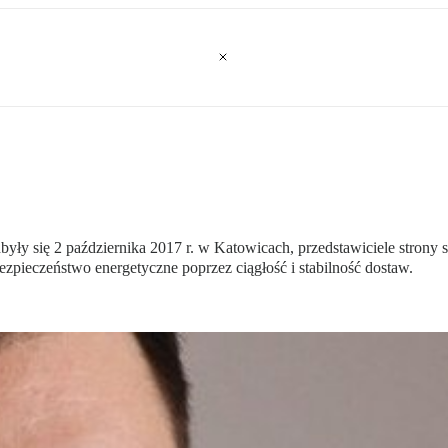
ły się 2 października 2017 r. w Katowicach, przedstawiciele strony
pieczeństwo energetyczne poprzez ciągłość i stabilność dostaw.