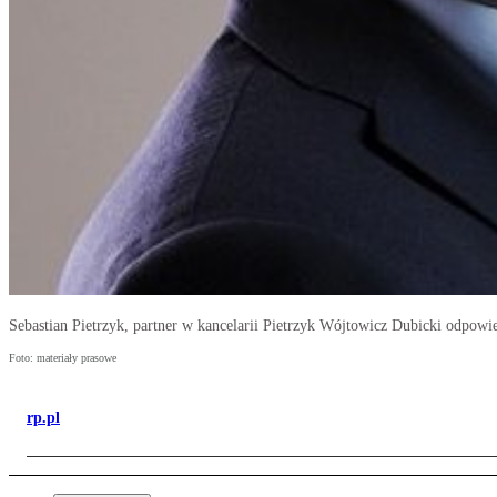
Sebastian Pietrzyk, partner w kancelarii Pietrzyk Wójtowicz Dubicki odpowie
Foto: materiały prasowe
rp.pl