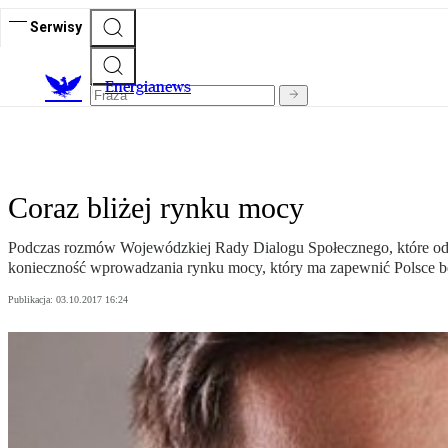
Serwisy
E
nergianews
Coraz bliżej rynku mocy
Podczas rozmów Wojewódzkiej Rady Dialogu Społecznego, które odby
konieczność wprowadzania rynku mocy, który ma zapewnić Polsce bez
Publikacja:
03.10.2017 16:24