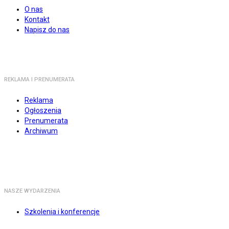
O nas
Kontakt
Napisz do nas
REKLAMA I PRENUMERATA
Reklama
Ogłoszenia
Prenumerata
Archiwum
NASZE WYDARZENIA
Szkolenia i konferencje