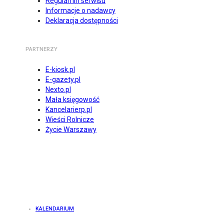
Regulamin serwisu
Informacje o nadawcy
Deklaracja dostępności
PARTNERZY
E-kiosk.pl
E-gazety.pl
Nexto.pl
Mała księgowość
Kancelarierp.pl
Wieści Rolnicze
Życie Warszawy
KALENDARIUM