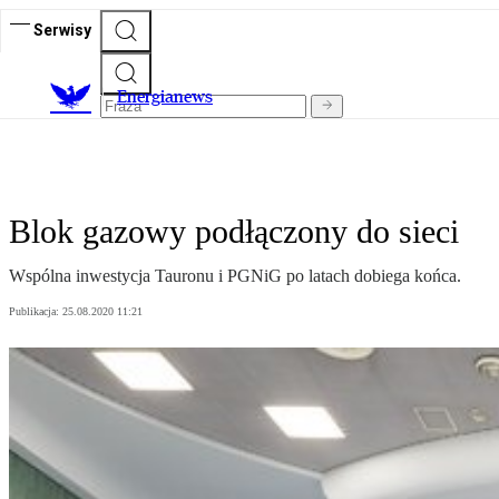
Serwisy
E
nergianews
Blok gazowy podłączony do sieci
Wspólna inwestycja Tauronu i PGNiG po latach dobiega końca.
Publikacja:
25.08.2020 11:21