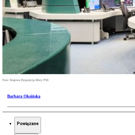
Foto: Krajowa Dyspozycja Mocy PSE
Barbara Oksińska
Powiązane