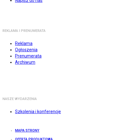
Napisz do nas
REKLAMA I PRENUMERATA
Reklama
Ogłoszenia
Prenumerata
Archiwum
NASZE WYDARZENIA
Szkolenia i konferencje
MAPA STRONY
OFERTA PRODUKTOWA