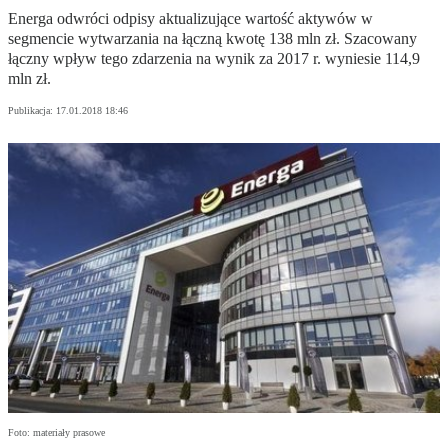
Energa odwróci odpisy aktualizujące wartość aktywów w
segmencie wytwarzania na łączną kwotę 138 mln zł. Szacowany
łączny wpływ tego zdarzenia na wynik za 2017 r. wyniesie 114,9
mln zł.
Publikacja:
17.01.2018 18:46
Foto: materiały prasowe