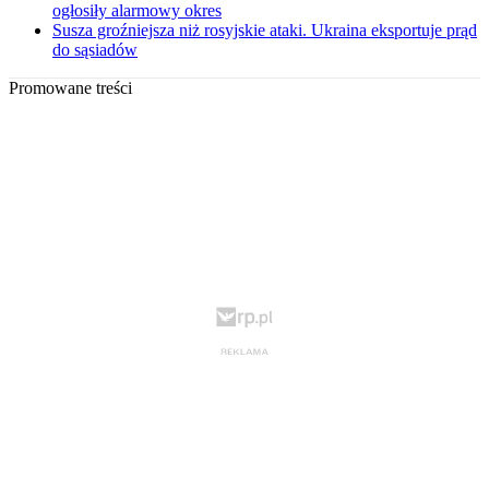
ogłosiły alarmowy okres
Susza groźniejsza niż rosyjskie ataki. Ukraina eksportuje prąd
do sąsiadów
Promowane treści