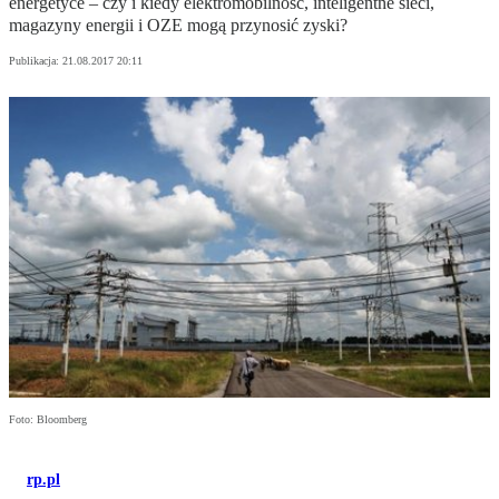
energetyce – czy i kiedy elektromobilność, inteligentne sieci,
magazyny energii i OZE mogą przynosić zyski?
Publikacja:
21.08.2017 20:11
Foto: Bloomberg
rp.pl