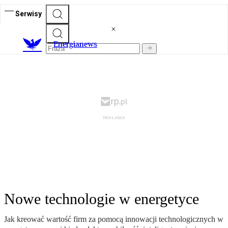
Serwisy
E
nergianews
Nowe technologie w energetyce
Jak kreować wartość firm za pomocą innowacji technologicznych w