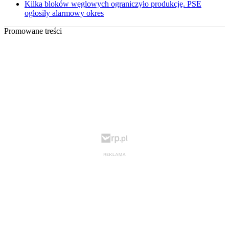
Kilka bloków węglowych ograniczyło produkcję. PSE
ogłosiły alarmowy okres
Promowane treści