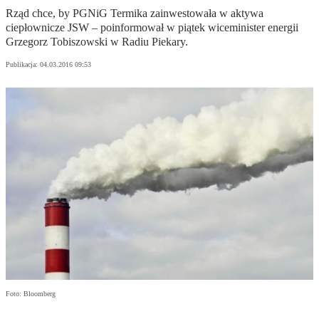
Rząd chce, by PGNiG Termika zainwestowała w aktywa
ciepłownicze JSW – poinformował w piątek wiceminister energii
Grzegorz Tobiszowski w Radiu Piekary.
Publikacja:
04.03.2016 09:53
Foto: Bloomberg