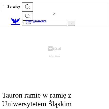
Serwisy
E
nergianews
Tauron ramie w ramię z
Uniwersytetem Śląskim