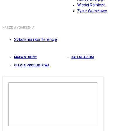
Wieści Rolnicze
Życie Warszawy
NASZE WYDARZENIA
Szkolenia i konferencje
MAPA STRONY
KALENDARIUM
OFERTA PRODUKTOWA