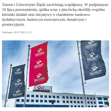
Tauron i Uniwersytet Śląski zacieśniają współpracę. W podpisanym
16 lipca porozumieniu, spółka wraz z placówką określiły wspólne
kierunki działań oraz inicjatywy o charakterze naukowo-
dydaktycznym, badawczo-rozwojowym, doradczym i
promocyjnym.
Publikacja:
16.07.2015 11:21