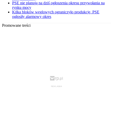
PSE nie planują na dziś ogłoszenia okresu przywołania na
rynku mocy
Kilka bloków węglowych ograniczyło produkcję. PSE
ogłosiły alarmowy okres
Promowane treści