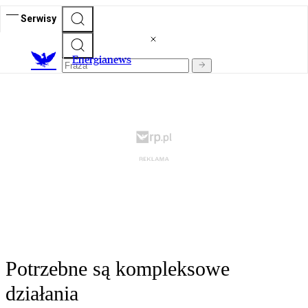
Serwisy
E
nergianews
Potrzebne są kompleksowe
działania