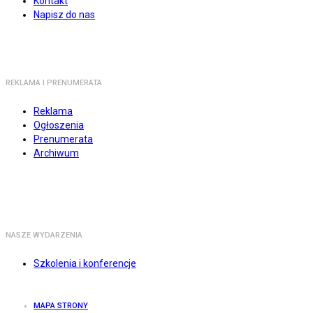
Kontakt
Napisz do nas
REKLAMA I PRENUMERATA
Reklama
Ogłoszenia
Prenumerata
Archiwum
NASZE WYDARZENIA
Szkolenia i konferencje
MAPA STRONY