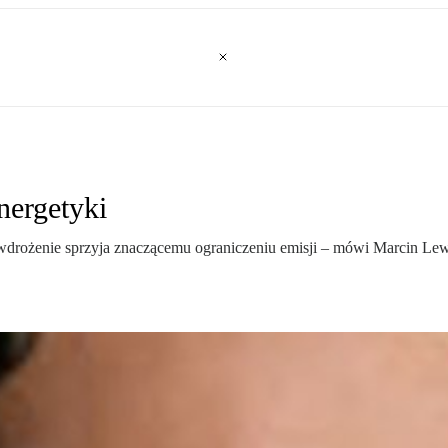
nergetyki
drożenie sprzyja znaczącemu ograniczeniu emisji – mówi Marcin Lewe