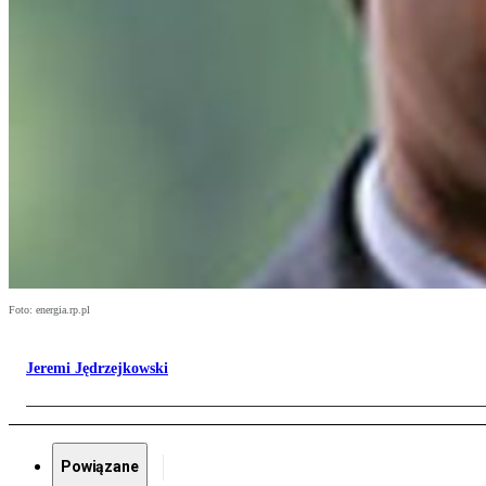
Foto: energia.rp.pl
Jeremi Jędrzejkowski
Powiązane