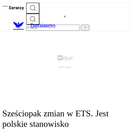
Serwisy
E
nergianews
Sześciopak zmian w ETS. Jest
polskie stanowisko