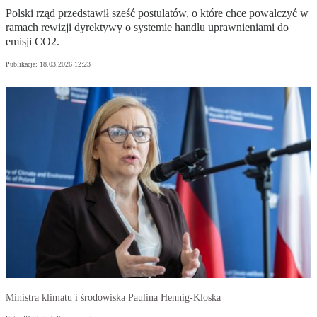
Polski rząd przedstawił sześć postulatów, o które chce powalczyć w
ramach rewizji dyrektywy o systemie handlu uprawnieniami do
emisji CO2.
Publikacja:
18.03.2026 12:23
Ministra klimatu i środowiska Paulina Hennig-Kloska