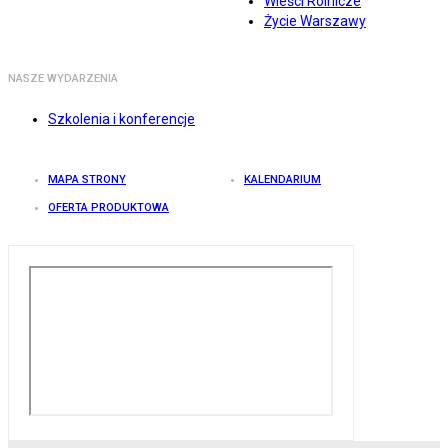
Wieści Rolnicze
Życie Warszawy
NASZE WYDARZENIA
Szkolenia i konferencje
MAPA STRONY
KALENDARIUM
OFERTA PRODUKTOWA