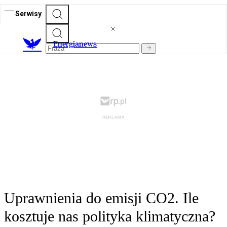
Serwisy
E
nergianews
Uprawnienia do emisji CO2. Ile
kosztuje nas polityka klimatyczna?