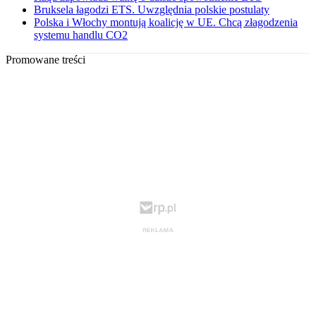
Bruksela łagodzi ETS. Uwzględnia polskie postulaty
Polska i Włochy montują koalicję w UE. Chcą złagodzenia
systemu handlu CO2
Promowane treści