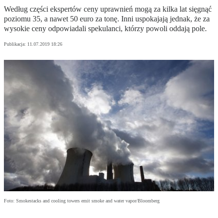
Według części ekspertów ceny uprawnień mogą za kilka lat sięgnąć
poziomu 35, a nawet 50 euro za tonę. Inni uspokajają jednak, że za
wysokie ceny odpowiadali spekulanci, którzy powoli oddają pole.
Publikacja:
11.07.2019 18:26
Foto: Smokestacks and cooling towers emit smoke and water vapor/Bloomberg