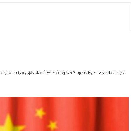
ię to po tym, gdy dzień wcześniej USA ogłosiły, że wycofają się z