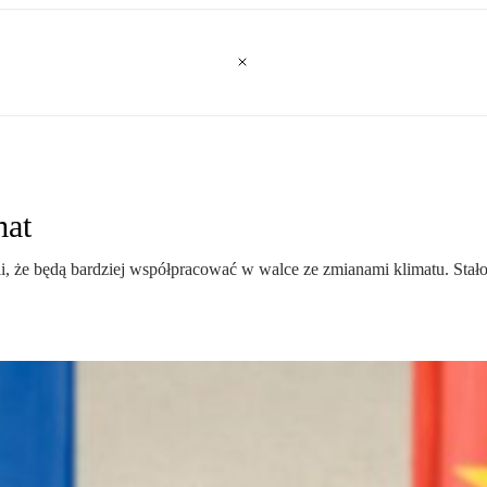
mat
, że będą bardziej współpracować w walce ze zmianami klimatu. Stało s