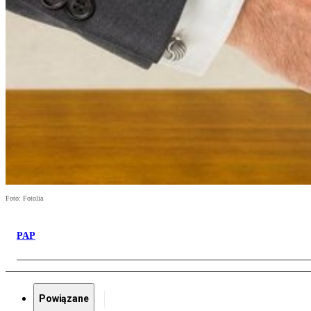
Foto: Fotolia
PAP
Powiązane