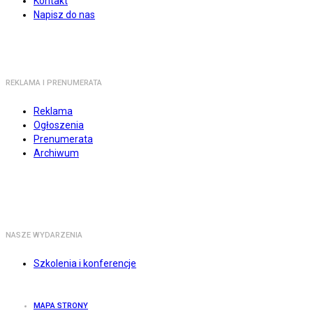
Kontakt
Napisz do nas
REKLAMA I PRENUMERATA
Reklama
Ogłoszenia
Prenumerata
Archiwum
NASZE WYDARZENIA
Szkolenia i konferencje
MAPA STRONY