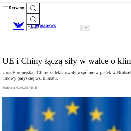
Serwisy
E
nergianews
UE i Chiny łączą siły w walce o kli
Unia Europejska i Chiny zadeklarowały wspólnie w piątek w Brukseli
umowy paryskiej ws. klimatu.
Publikacja:
02.06.2017 18:29