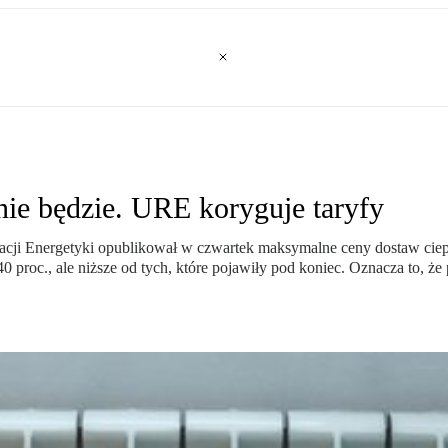
ie będzie. URE koryguje taryfy
lacji Energetyki opublikował w czwartek maksymalne ceny dostaw ci
 proc., ale niższe od tych, które pojawiły pod koniec. Oznacza to, że 