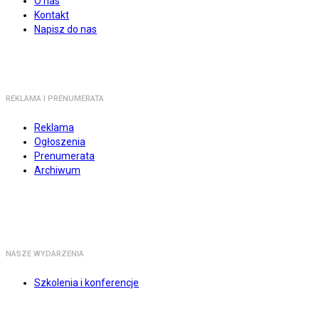
O nas
Kontakt
Napisz do nas
REKLAMA I PRENUMERATA
Reklama
Ogłoszenia
Prenumerata
Archiwum
NASZE WYDARZENIA
Szkolenia i konferencje