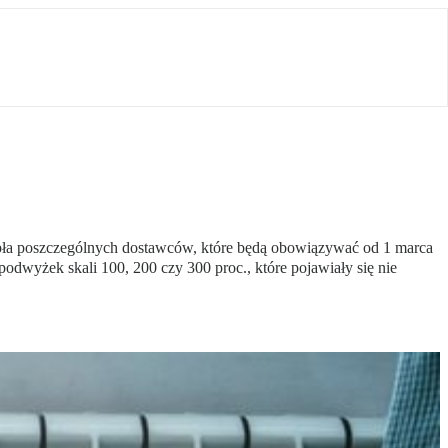
epła poszczególnych dostawców, które będą obowiązywać od 1 marca
podwyżek skali 100, 200 czy 300 proc., które pojawiały się nie