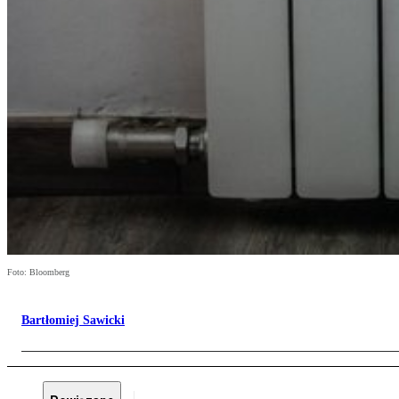
Foto: Bloomberg
Bartłomiej Sawicki