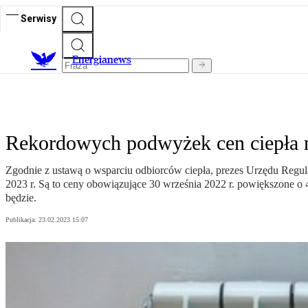
Serwisy
E
nergianews
Rekordowych podwyżek cen ciepła n
Zgodnie z ustawą o wsparciu odbiorców ciepła, prezes Urzędu Regu
2023 r. Są to ceny obowiązujące 30 września 2022 r. powiększone o 40
będzie.
Publikacja:
23.02.2023 15:07