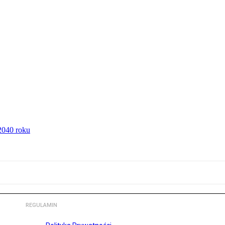
2040 roku
REGULAMIN