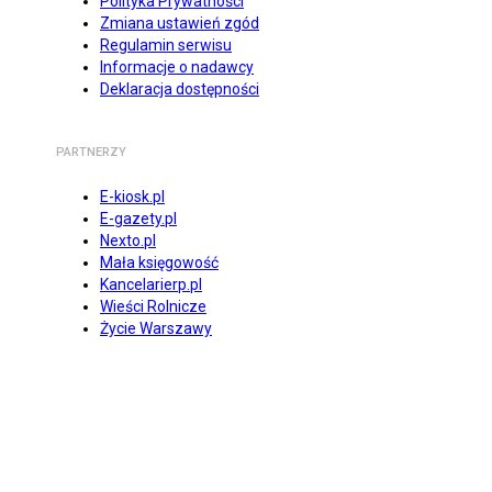
Polityka Prywatności
Zmiana ustawień zgód
Regulamin serwisu
Informacje o nadawcy
Deklaracja dostępności
PARTNERZY
E-kiosk.pl
E-gazety.pl
Nexto.pl
Mała księgowość
Kancelarierp.pl
Wieści Rolnicze
Życie Warszawy