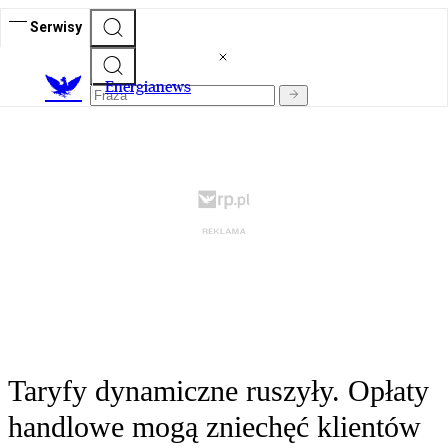
Serwisy
E
nergianews
Taryfy dynamiczne ruszyły. Opłaty
handlowe mogą zniechęć klientów