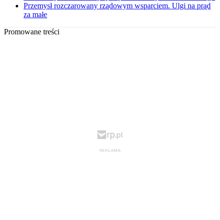
Przemysł rozczarowany rządowym wsparciem. Ulgi na prąd
za małe
Promowane treści