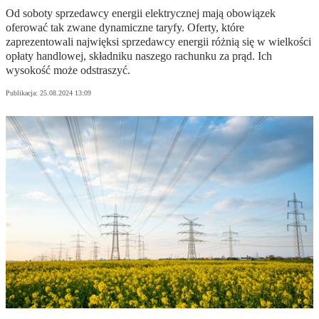
Od soboty sprzedawcy energii elektrycznej mają obowiązek
oferować tak zwane dynamiczne taryfy. Oferty, które
zaprezentowali najwięksi sprzedawcy energii różnią się w wielkości
opłaty handlowej, składniku naszego rachunku za prąd. Ich
wysokość może odstraszyć.
Publikacja:
25.08.2024 13:09