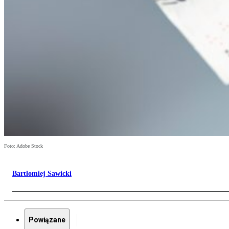
Foto: Adobe Stock
Bartłomiej Sawicki
Powiązane