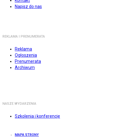
Kontakt
Napisz do nas
REKLAMA I PRENUMERATA
Reklama
Ogłoszenia
Prenumerata
Archiwum
NASZE WYDARZENIA
Szkolenia i konferencje
MAPA STRONY