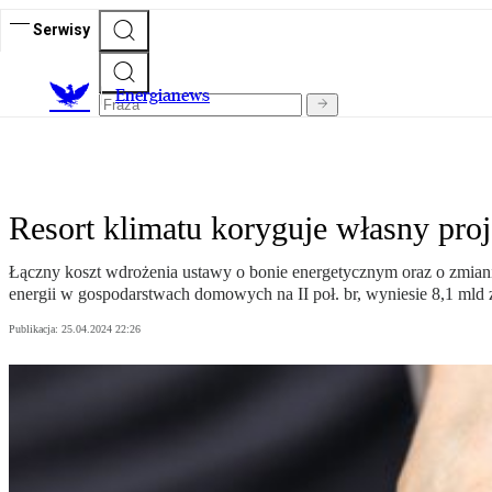
Serwisy
E
nergianews
Resort klimatu koryguje własny proj
Łączny koszt wdrożenia ustawy o bonie energetycznym oraz o zmiani
energii w gospodarstwach domowych na II poł. br, wyniesie 8,1 mld
Publikacja:
25.04.2024 22:26