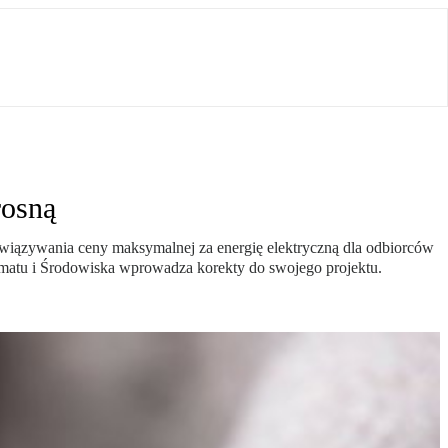
rosną
owiązywania ceny maksymalnej za energię elektryczną dla odbiorców
imatu i Środowiska wprowadza korekty do swojego projektu.