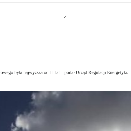
owego była najwyższa od 11 lat – podał Urząd Regulacji Energetyki. T