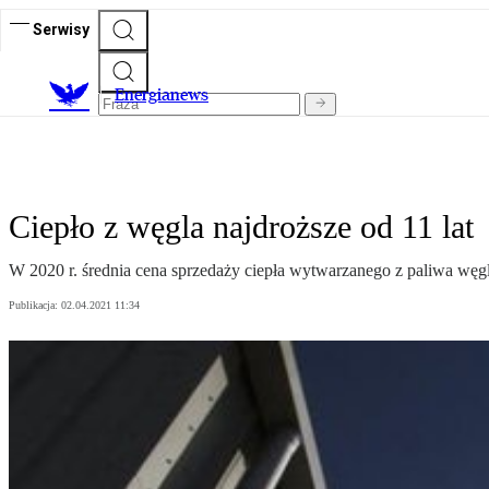
Serwisy
E
nergianews
Ciepło z węgla najdroższe od 11 lat
W 2020 r. średnia cena sprzedaży ciepła wytwarzanego z paliwa węgl
Publikacja:
02.04.2021 11:34