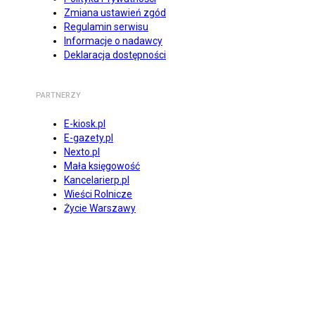
Zmiana ustawień zgód
Regulamin serwisu
Informacje o nadawcy
Deklaracja dostępności
PARTNERZY
E-kiosk.pl
E-gazety.pl
Nexto.pl
Mała księgowość
Kancelarierp.pl
Wieści Rolnicze
Życie Warszawy