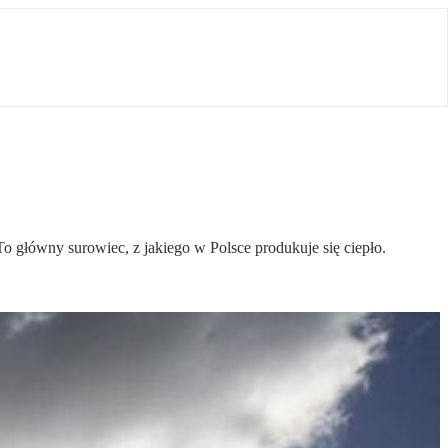
o główny surowiec, z jakiego w Polsce produkuje się ciepło.