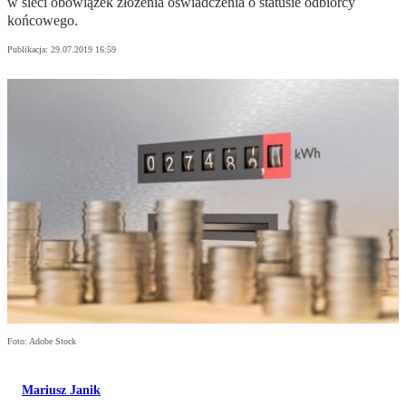
w sieci obowiązek złożenia oświadczenia o statusie odbiorcy
końcowego.
Publikacja:
29.07.2019 16:59
Foto: Adobe Stock
Mariusz Janik