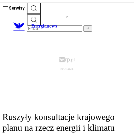
Serwisy
E
nergianews
Ruszyły konsultacje krajowego
planu na rzecz energii i klimatu