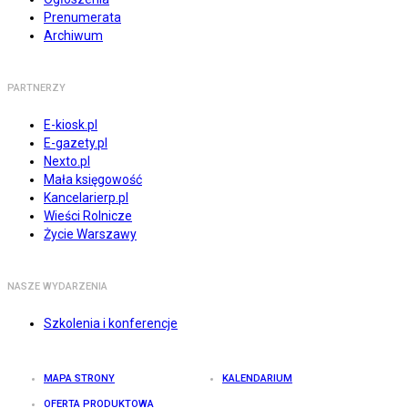
Prenumerata
Archiwum
PARTNERZY
E-kiosk.pl
E-gazety.pl
Nexto.pl
Mała księgowość
Kancelarierp.pl
Wieści Rolnicze
Życie Warszawy
NASZE WYDARZENIA
Szkolenia i konferencje
MAPA STRONY
KALENDARIUM
OFERTA PRODUKTOWA