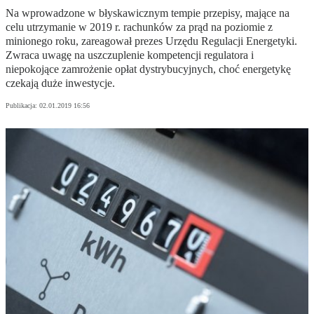
Na wprowadzone w błyskawicznym tempie przepisy, mające na
celu utrzymanie w 2019 r. rachunków za prąd na poziomie z
minionego roku, zareagował prezes Urzędu Regulacji Energetyki.
Zwraca uwagę na uszczuplenie kompetencji regulatora i
niepokojące zamrożenie opłat dystrybucyjnych, choć energetykę
czekają duże inwestycje.
Publikacja:
02.01.2019 16:56