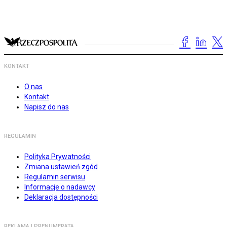
KONTAKT
O nas
Kontakt
Napisz do nas
REGULAMIN
Polityka Prywatności
Zmiana ustawień zgód
Regulamin serwisu
Informacje o nadawcy
Deklaracja dostępności
REKLAMA I PRENUMERATA