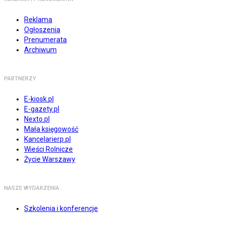
Reklama
Ogłoszenia
Prenumerata
Archiwum
PARTNERZY
E-kiosk.pl
E-gazety.pl
Nexto.pl
Mała księgowość
Kancelarierp.pl
Wieści Rolnicze
Życie Warszawy
NASZE WYDARZENIA
Szkolenia i konferencje