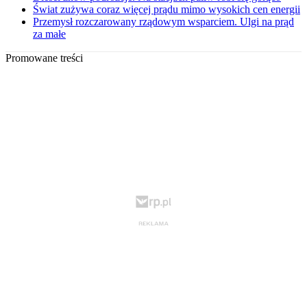
Świat zużywa coraz więcej prądu mimo wysokich cen energii
Przemysł rozczarowany rządowym wsparciem. Ulgi na prąd
za małe
Promowane treści