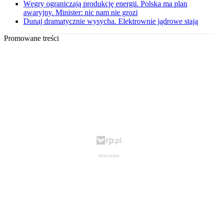
Węgry ograniczają produkcję energii. Polska ma plan
awaryjny. Minister: nic nam nie grozi
Dunaj dramatycznie wysycha. Elektrownie jądrowe stają
Promowane treści