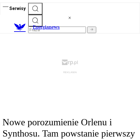
Serwisy
E
nergianews
Nowe porozumienie Orlenu i
Synthosu. Tam powstanie pierwszy