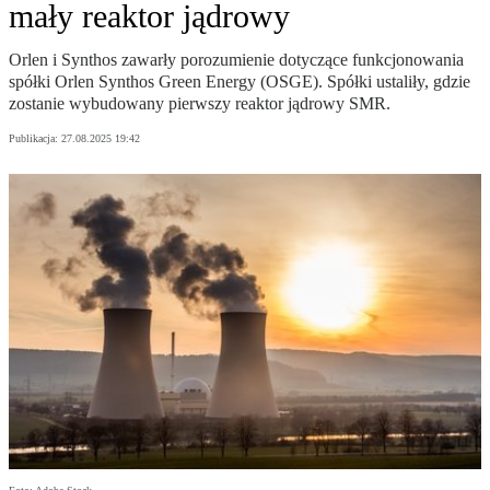
mały reaktor jądrowy
Orlen i Synthos zawarły porozumienie dotyczące funkcjonowania
spółki Orlen Synthos Green Energy (OSGE). Spółki ustaliły, gdzie
zostanie wybudowany pierwszy reaktor jądrowy SMR.
Publikacja:
27.08.2025 19:42