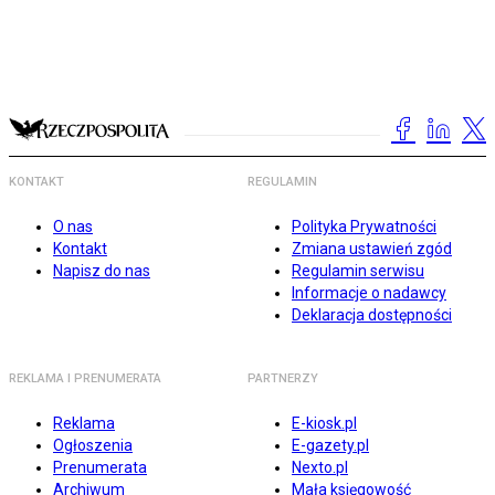
KONTAKT
REGULAMIN
O nas
Polityka Prywatności
Kontakt
Zmiana ustawień zgód
Napisz do nas
Regulamin serwisu
Informacje o nadawcy
Deklaracja dostępności
REKLAMA I PRENUMERATA
PARTNERZY
Reklama
E-kiosk.pl
Ogłoszenia
E-gazety.pl
Prenumerata
Nexto.pl
Archiwum
Mała księgowość