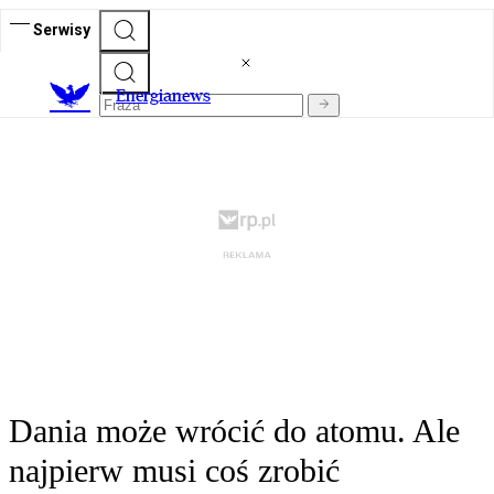
Serwisy
E
nergianews
Dania może wrócić do atomu. Ale
najpierw musi coś zrobić