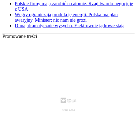
Polskie firmy mają zarobić na atomie. Rząd twardo negocjuje
z USA
Węgry ograniczają produkcję energii. Polska ma plan
awaryjny. Minister: nic nam nie grozi
Dunaj dramatycznie wysycha. Elektrownie jądrowe stają
Promowane treści