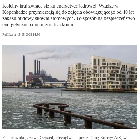
Kolejny kraj zwraca się ku energetyce jądrowej. Władze w
Kopenhadze przymierzają się do zdjęcia obowiązującego od 40 lat
zakazu budowy siłowni atomowych. To sposób na bezpieczeństwo
energetyczne i uniknięcie blackoutu.
Publikacja:
15.05.2025 14:50
Elektrownia gazowa Oersted, obsługiwana przez Dong Energy A/S, w