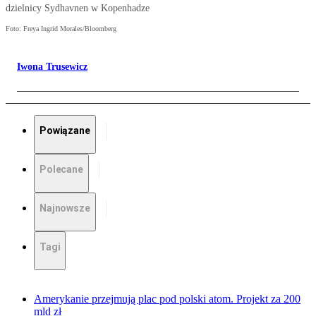
dzielnicy Sydhavnen w Kopenhadze
Foto: Freya Ingrid Morales/Bloomberg
Iwona Trusewicz
Powiązane
Polecane
Najnowsze
Tagi
Amerykanie przejmują plac pod polski atom. Projekt za 200
mld zł