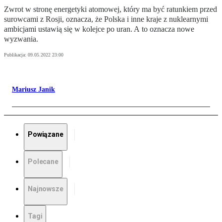
Zwrot w stronę energetyki atomowej, który ma być ratunkiem przed
surowcami z Rosji, oznacza, że Polska i inne kraje z nuklearnymi
ambicjami ustawią się w kolejce po uran. A to oznacza nowe
wyzwania.
Publikacja:
09.05.2022 23:00
Mariusz Janik
Powiązane
Polecane
Najnowsze
Tagi