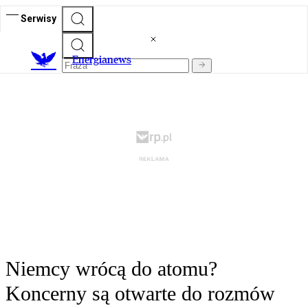
Serwisy
E
nergianews
Niemcy wrócą do atomu?
Koncerny są otwarte do rozmów