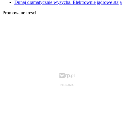
Dunaj dramatycznie wysycha. Elektrownie jądrowe stają
Promowane treści