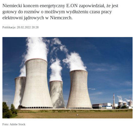
Niemiecki koncern energetyczny E.ON zapowiedział, że jest
gotowy do rozmów o możliwym wydłużeniu czasu pracy
elektrowni jądrowych w Niemczech.
Publikacja:
28.02.2022 20:28
Foto: Adobe Stock