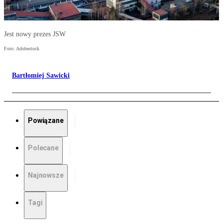
Jest nowy prezes JSW
Foto: Adobestock
Bartłomiej Sawicki
Powiązane
Polecane
Najnowsze
Tagi