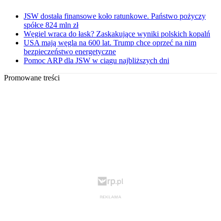
JSW dostała finansowe koło ratunkowe. Państwo pożyczy
spółce 824 mln zł
Węgiel wraca do łask? Zaskakujące wyniki polskich kopalń
USA mają węgla na 600 lat. Trump chce oprzeć na nim
bezpieczeństwo energetyczne
Pomoc ARP dla JSW w ciągu najbliższych dni
Promowane treści