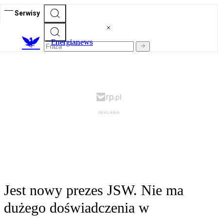
Serwisy
E
nergianews
Jest nowy prezes JSW. Nie ma
dużego doświadczenia w