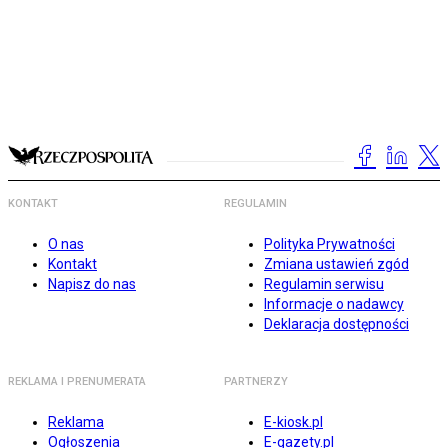
KONTAKT
REGULAMIN
O nas
Polityka Prywatności
Kontakt
Zmiana ustawień zgód
Napisz do nas
Regulamin serwisu
Informacje o nadawcy
Deklaracja dostępności
REKLAMA I PRENUMERATA
PARTNERZY
Reklama
E-kiosk.pl
Ogłoszenia
E-gazety.pl