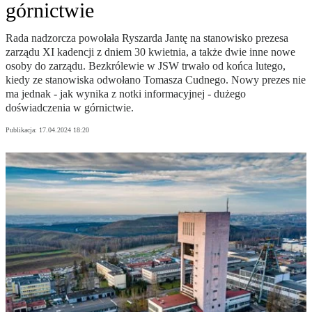
górnictwie
Rada nadzorcza powołała Ryszarda Jantę na stanowisko prezesa
zarządu XI kadencji z dniem 30 kwietnia, a także dwie inne nowe
osoby do zarządu. Bezkrólewie w JSW trwało od końca lutego,
kiedy ze stanowiska odwołano Tomasza Cudnego. Nowy prezes nie
ma jednak - jak wynika z notki informacyjnej - dużego
doświadczenia w górnictwie.
Publikacja:
17.04.2024 18:20