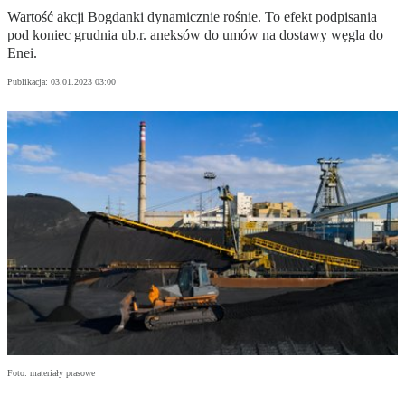
Wartość akcji Bogdanki dynamicznie rośnie. To efekt podpisania
pod koniec grudnia ub.r. aneksów do umów na dostawy węgla do
Enei.
Publikacja:
03.01.2023 03:00
Foto: materiały prasowe