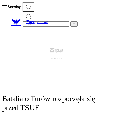
Serwisy
E
nergianews
Batalia o Turów rozpoczęła się
przed TSUE