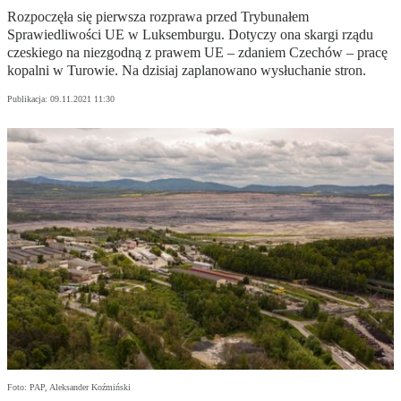
Rozpoczęła się pierwsza rozprawa przed Trybunałem
Sprawiedliwości UE w Luksemburgu. Dotyczy ona skargi rządu
czeskiego na niezgodną z prawem UE – zdaniem Czechów – pracę
kopalni w Turowie. Na dzisiaj zaplanowano wysłuchanie stron.
Publikacja:
09.11.2021 11:30
Foto: PAP, Aleksander Koźmiński