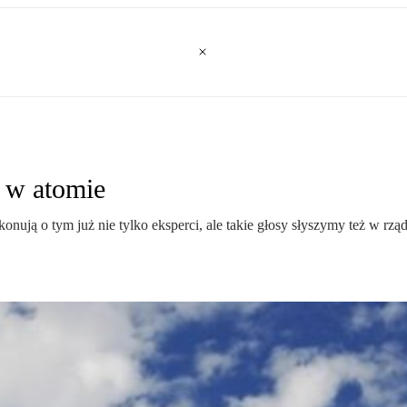
 w atomie
konują o tym już nie tylko eksperci, ale takie głosy słyszymy też w 