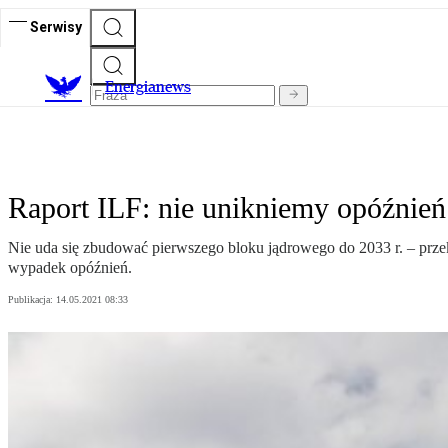
Serwisy
E
nergianews
Raport ILF: nie unikniemy opóźnień
Nie uda się zbudować pierwszego bloku jądrowego do 2033 r. – prze
wypadek opóźnień.
Publikacja:
14.05.2021 08:33