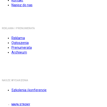
Kontakt
Napisz do nas
REKLAMA I PRENUMERATA
Reklama
Ogłoszenia
Prenumerata
Archiwum
NASZE WYDARZENIA
Szkolenia i konferencje
MAPA STRONY