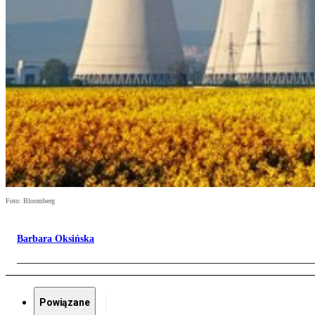
Foto: Bloomberg
Barbara Oksińska
Powiązane