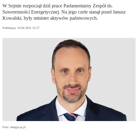
W Sejmie rozpoczął dziś prace Parlamentarny Zespół ds.
Suwerenności Energetycznej. Na jego czele stanął poseł Janusz
Kowalski, były minister aktywów państwowych.
Publikacja:
19.04.2021 15:27
Foto: energia.rp.pl