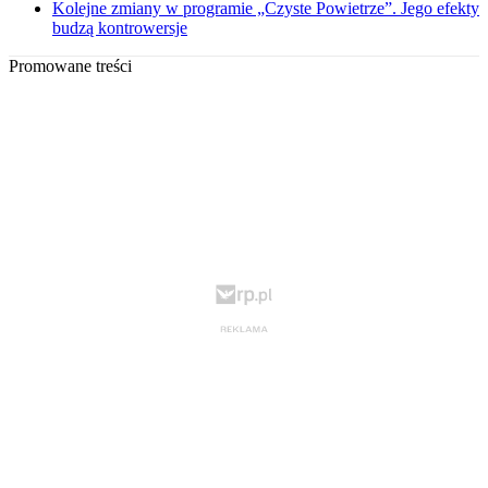
Kolejne zmiany w programie „Czyste Powietrze”. Jego efekty
budzą kontrowersje
Promowane treści