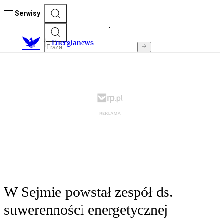
Serwisy
E
nergianews
W Sejmie powstał zespół ds.
suwerenności energetycznej