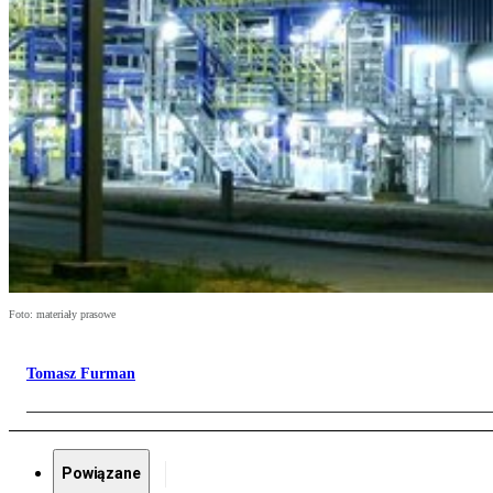
Foto: materiały prasowe
Tomasz Furman
Powiązane