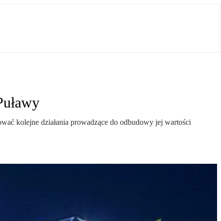
 Puławy
wać kolejne działania prowadzące do odbudowy jej wartości