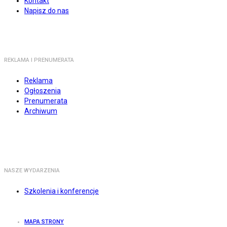
Kontakt
Napisz do nas
REKLAMA I PRENUMERATA
Reklama
Ogłoszenia
Prenumerata
Archiwum
NASZE WYDARZENIA
Szkolenia i konferencje
MAPA STRONY