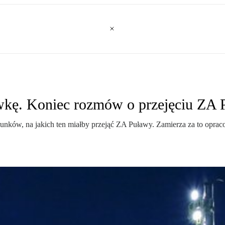
wkę. Koniec rozmów o przejęciu ZA
ków, na jakich ten miałby przejąć ZA Puławy. Zamierza za to opraco