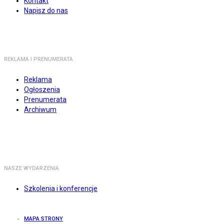
Kontakt
Napisz do nas
REKLAMA I PRENUMERATA
Reklama
Ogłoszenia
Prenumerata
Archiwum
NASZE WYDARZENIA
Szkolenia i konferencje
MAPA STRONY