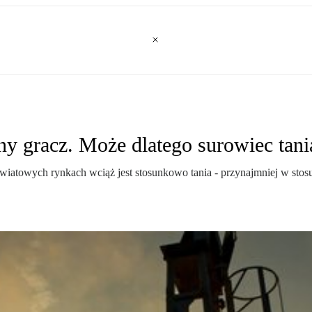
ny gracz. Może dlatego surowiec tani
wiatowych rynkach wciąż jest stosunkowo tania - przynajmniej w st