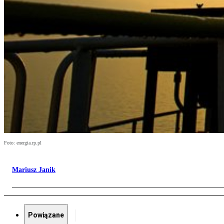
Foto: energia.rp.pl
Mariusz Janik
Powiązane