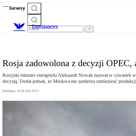
Serwisy
E
nergianews
Rosja zadowolona z decyzji OPEC, a
Rosyjski minister energetyki Aleksandr Nowak nazwał w czwartek 
decyzją. Dodał jednak, że Moskwa nie zamierza zmniejszać produkcji
Publikacja:
29.09.2016 19:57