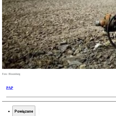
Foto: Bloomberg
PAP
Powiązane