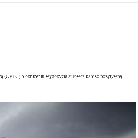
ową (OPEC) o obniżeniu wydobycia surowca bardzo pozytywną