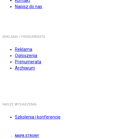
Kontakt
Napisz do nas
REKLAMA I PRENUMERATA
Reklama
Ogłoszenia
Prenumerata
Archiwum
NASZE WYDARZENIA
Szkolenia i konferencje
MAPA STRONY