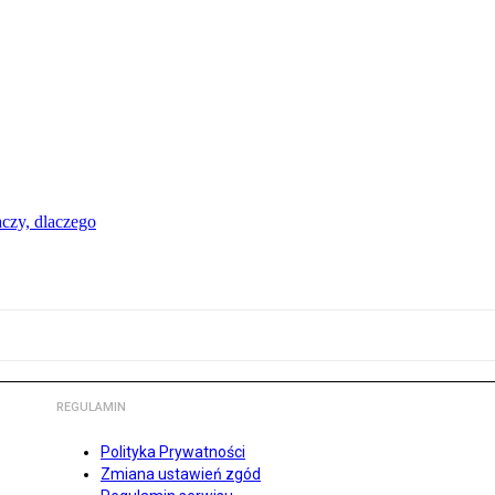
aczy, dlaczego
REGULAMIN
Polityka Prywatności
Zmiana ustawień zgód