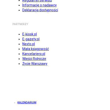
Regulamin serwisu
Informacje o nadawcy
Deklaracja dostępności
PARTNERZY
E-kiosk.pl
E-gazety.pl
Nexto.pl
Mała księgowość
Kancelarierp.pl
Wieści Rolnicze
Życie Warszawy
KALENDARIUM