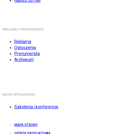
Napisz do nas
REKLAMA I PRENUMERATA
Reklama
Ogłoszenia
Prenumerata
Archiwum
NASZE WYDARZENIA
Szkolenia i konferencje
MAPA STRONY
OFERTA PRODUKTOWA