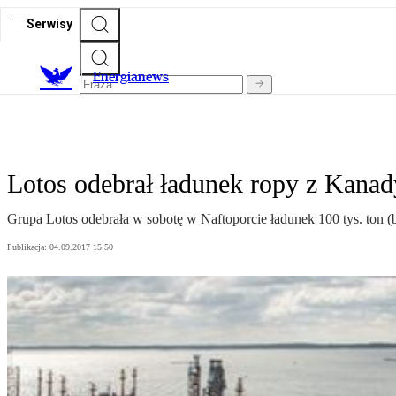
Serwisy
E
nergianews
Lotos odebrał ładunek ropy z Kanad
Grupa Lotos odebrała w sobotę w Naftoporcie ładunek 100 tys. ton (
Publikacja:
04.09.2017 15:50