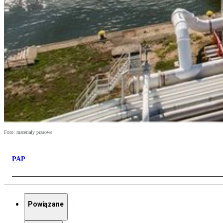
Foto: materiały prasowe
PAP
Powiązane