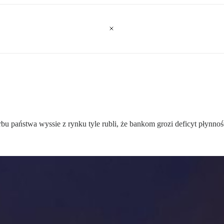
u państwa wyssie z rynku tyle rubli, że bankom grozi deficyt płynnoś