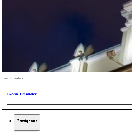
Foto: Bloomberg
Iwona Trusewicz
Powiązane