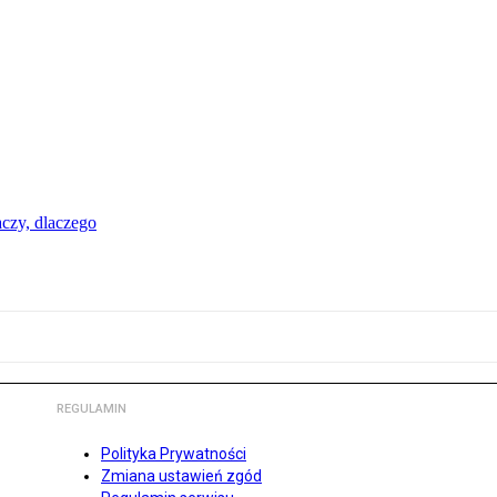
aczy, dlaczego
REGULAMIN
Polityka Prywatności
Zmiana ustawień zgód