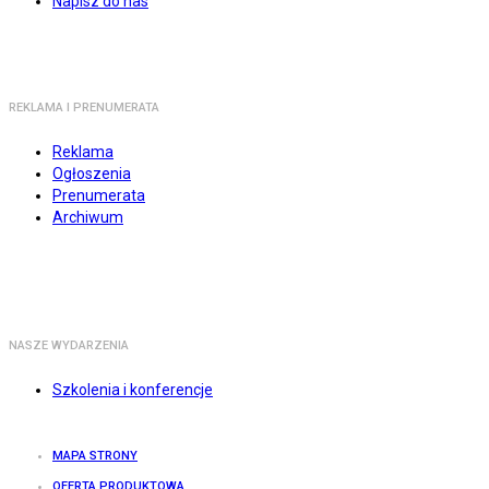
Napisz do nas
REKLAMA I PRENUMERATA
Reklama
Ogłoszenia
Prenumerata
Archiwum
NASZE WYDARZENIA
Szkolenia i konferencje
MAPA STRONY
OFERTA PRODUKTOWA