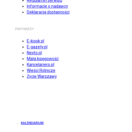
Regulamin serwisu
Informacje o nadawcy
Deklaracja dostępności
PARTNERZY
E-kiosk.pl
E-gazety.pl
Nexto.pl
Mała księgowość
Kancelarierp.pl
Wieści Rolnicze
Życie Warszawy
KALENDARIUM