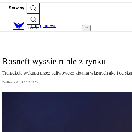
Serwisy
E
nergianews
Rosneft wyssie ruble z rynku
Transakcja wykupu przez paliwowego giganta własnych akcji od skarb
Publikacja:
01.11.2016 19:59