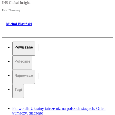
IHS Global Insight.
Foto: Bloomberg
Michał Błasiński
Powiązane
Polecane
Najnowsze
Tagi
Paliwo dla Ukrainy tańsze niż na polskich stacjach. Orlen
tłumaczy, dlaczego