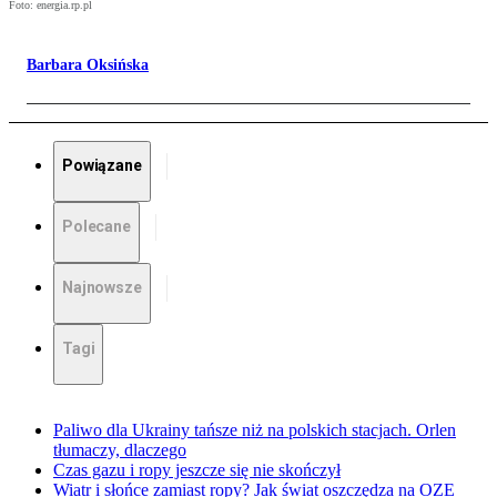
Foto: energia.rp.pl
Barbara Oksińska
Powiązane
Polecane
Najnowsze
Tagi
Paliwo dla Ukrainy tańsze niż na polskich stacjach. Orlen
tłumaczy, dlaczego
Czas gazu i ropy jeszcze się nie skończył
Wiatr i słońce zamiast ropy? Jak świat oszczędza na OZE