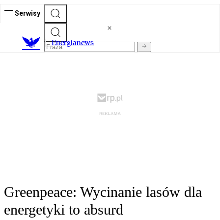
Serwisy
E
nergianews
Greenpeace: Wycinanie lasów dla
energetyki to absurd