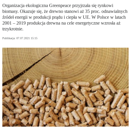
Organizacja ekologiczna Greenpeace przyjrzała się rynkowi
biomasy. Okazuje się, że drewno stanowi aż 35 proc. odnawialnych
źródeł energii w produkcji prądu i ciepła w UE. W Polsce w latach
2001 – 2019 produkcja drewna na cele energetyczne wzrosła aż
trzykrotnie.
Publikacja:
07.07.2021 15:15