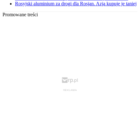
Rosyjski aluminium za drogi dla Rosjan. Azja kupuje je taniej
Promowane treści