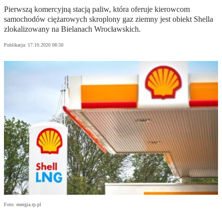
Pierwszą komercyjną stacją paliw, która oferuje kierowcom
samochodów ciężarowych skroplony gaz ziemny jest obiekt Shella
zlokalizowany na Bielanach Wrocławskich.
Publikacja:
17.10.2020 08:50
Foto: energia.rp.pl