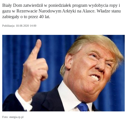
Biały Dom zatwierdził w poniedziałek program wydobycia ropy i
gazu w Rezerwacie Narodowym Arktyki na Alasce. Władze stanu
zabiegały o to przez 40 lat.
Publikacja:
18.08.2020 14:00
Foto: energia.rp.pl