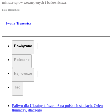
minister spraw wewnętrznych i budownictwa.
Foto: Bloomberg
Iwona Trusewicz
Powiązane
Polecane
Najnowsze
Tagi
Paliwo dla Ukrainy tańsze niż na polskich stacjach. Orlen
tłumaczy, dlaczego