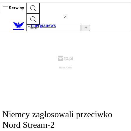
Serwisy
E
nergianews
Niemcy zagłosowali przeciwko
Nord Stream-2