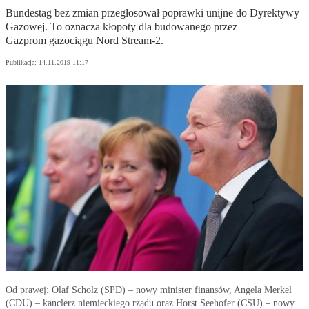
Bundestag bez zmian przegłosował poprawki unijne do Dyrektywy
Gazowej. To oznacza kłopoty dla budowanego przez
Gazprom gazociągu Nord Stream-2.
Publikacja:
14.11.2019 11:17
Od prawej: Olaf Scholz (SPD) – nowy minister finansów, Angela Merkel
(CDU) – kanclerz niemieckiego rządu oraz Horst Seehofer (CSU) – nowy