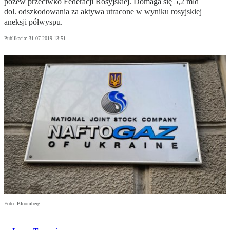
pozew przeciwko Federacji Rosyjskiej. Domaga się 5,2 mld
dol. odszkodowania za aktywa utracone w wyniku rosyjskiej
aneksji półwyspu.
Publikacja:
31.07.2019 13:51
Foto: Bloomberg