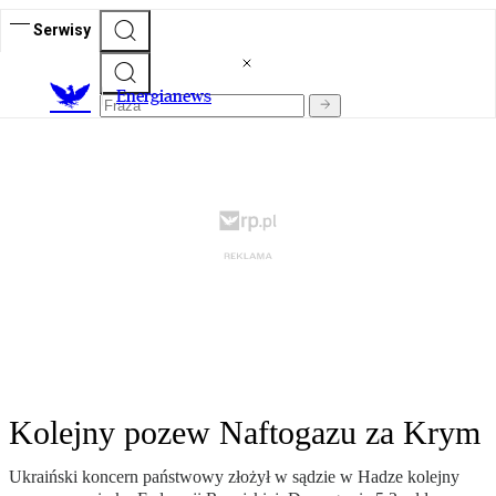
Serwisy
E
nergianews
Kolejny pozew Naftogazu za Krym
Ukraiński koncern państwowy złożył w sądzie w Hadze kolejny