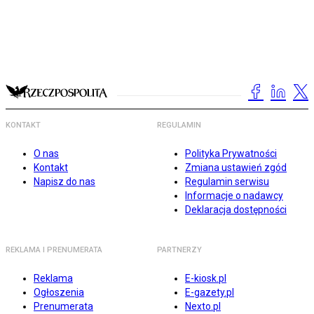
KONTAKT
REGULAMIN
O nas
Polityka Prywatności
Kontakt
Zmiana ustawień zgód
Napisz do nas
Regulamin serwisu
Informacje o nadawcy
Deklaracja dostępności
REKLAMA I PRENUMERATA
PARTNERZY
Reklama
E-kiosk.pl
Ogłoszenia
E-gazety.pl
Prenumerata
Nexto.pl