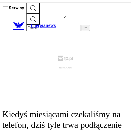
Serwisy
E
nergianews
Kiedyś miesiącami czekaliśmy na
telefon, dziś tyle trwa podłączenie