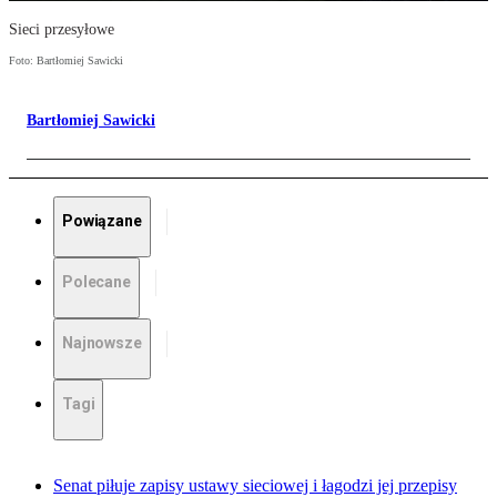
Sieci przesyłowe
Foto: Bartłomiej Sawicki
Bartłomiej Sawicki
Powiązane
Polecane
Najnowsze
Tagi
Senat piłuje zapisy ustawy sieciowej i łagodzi jej przepisy